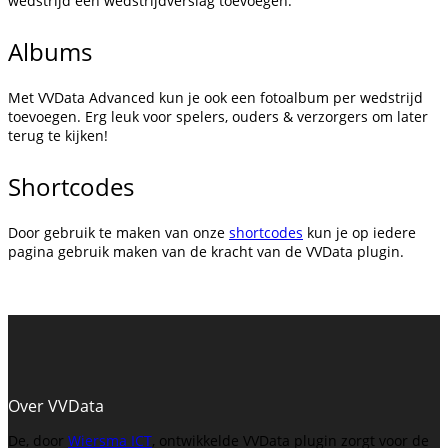
wedstrijd een wedstrijdverslag toevoegen.
Albums
Met VVData Advanced kun je ook een fotoalbum per wedstrijd
toevoegen. Erg leuk voor spelers, ouders & verzorgers om later
terug te kijken!
Shortcodes
Door gebruik te maken van onze
shortcodes
kun je op iedere
pagina gebruik maken van de kracht van de VVData plugin.
Over VVData
De, door
Wiersma ICT
, ontwikkelde VVData plugin zorgt voor de