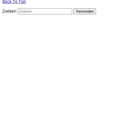
Back To Top
Zoeken
Verzenden