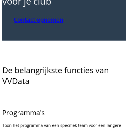
voor je club
Contact opnemen
De belangrijkste functies van
VVData
Programma's
Toon het programma van een specifiek team voor een langere