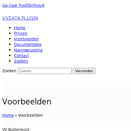
Ga naar hoofdinhoud
VVDATA PLUGIN
Home
Prijzen
Voorbeelden
Documentatie
Narrowcasting
Contact
Zoeken
Zoeken
Verzenden
Voorbeelden
Home
»
Voorbeelden
VV Buitenpost