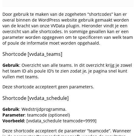
Door gebruik te maken van de zogeheten “shortcodes” kan er
overal binnen de WordPress website gebruik gemaakt worden
van de kracht van onze VVData plugin. Hieronder vindt je een
overzicht van alle shortcodes. In sommige gevallen kan er een
parameter worden opgegeven om te specificeren van welk team
of poule de informatie moet worden opgehaald.
Shortcode [vvdata_teams]
Gebruik
: Overzicht van alle teams. In dit overzicht krijg je zowel
het team ID als poule ID’s te zien zodat je, je pagina snel kunt
vullen met teams.
Deze shortcode accepteert geen parameters.
Shortcode [vvdata_schedule]
Gebruik
: Wedstrijdprogramma.
Parameter
: teamcode (optioneel)
Voorbeeld:
[vvdata_schedule teamcode=9999]
Deze shortcode accepteert de parameter “teamcode”. Wanneer