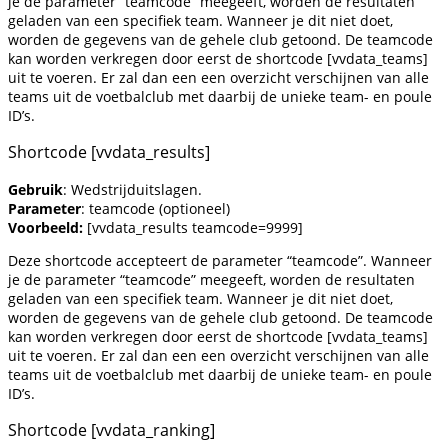
je de parameter “teamcode” meegeeft, worden de resultaten
geladen van een specifiek team. Wanneer je dit niet doet,
worden de gegevens van de gehele club getoond. De teamcode
kan worden verkregen door eerst de shortcode [vvdata_teams]
uit te voeren. Er zal dan een een overzicht verschijnen van alle
teams uit de voetbalclub met daarbij de unieke team- en poule
ID’s.
Shortcode [vvdata_results]
Gebruik
: Wedstrijduitslagen.
Parameter
: teamcode (optioneel)
Voorbeeld:
[vvdata_results teamcode=9999]
Deze shortcode accepteert de parameter “teamcode”. Wanneer
je de parameter “teamcode” meegeeft, worden de resultaten
geladen van een specifiek team. Wanneer je dit niet doet,
worden de gegevens van de gehele club getoond. De teamcode
kan worden verkregen door eerst de shortcode [vvdata_teams]
uit te voeren. Er zal dan een een overzicht verschijnen van alle
teams uit de voetbalclub met daarbij de unieke team- en poule
ID’s.
Shortcode [vvdata_ranking]