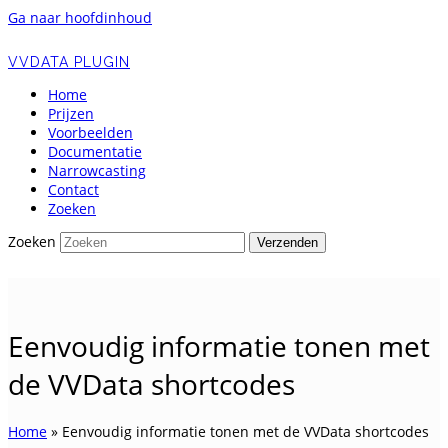
Ga naar hoofdinhoud
VVDATA PLUGIN
Home
Prijzen
Voorbeelden
Documentatie
Narrowcasting
Contact
Zoeken
Zoeken
Verzenden
Eenvoudig informatie tonen met
de VVData shortcodes
Home
»
Eenvoudig informatie tonen met de VVData shortcodes