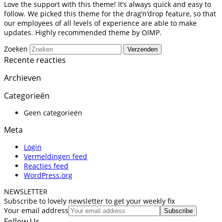
Love the support with this theme! It’s always quick and easy to
follow. We picked this theme for the drag’n’drop feature, so that
our employees of all levels of experience are able to make
updates. Highly recommended theme by OIMP.
Zoeken
Verzenden
Recente reacties
Archieven
Categorieën
Geen categorieën
Meta
Login
Vermeldingen feed
Reacties feed
WordPress.org
NEWSLETTER
Subscribe to lovely newsletter to get your weekly fix
Your email address
Subscribe
Follow Us